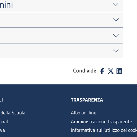
mini
Condividi:
LI
TRASPARENZA
 della Scuola
Albo on-line
onal
Amministrazione trasparente
iva
Informativa sull'utilizzo dei coo