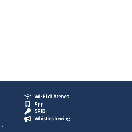
Wi-Fi di Ateneo
App
SPID
Whistleblowing
kie