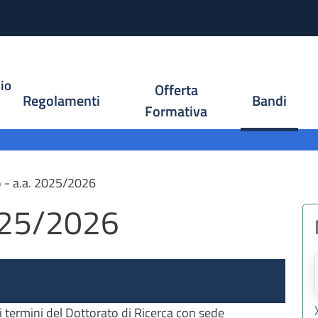
Salta al contenuto principale
io
Offerta
Regolamenti
Bandi
Formativa
o - a.a. 2025/2026
2025/2026
 i termini del Dottorato di Ricerca con sede