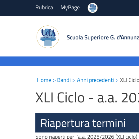
Rubrica
MyPage
Scuola Superiore G. d'Annunz
Home
Bandi
Anni precedenti
XLI Cicl
XLI Ciclo - a.a. 
Riapertura termini
Sono riaperti per l’a.a. 2025/2026 (XLI ciclo)