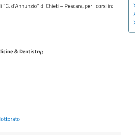
 “G. d’Annunzio” di Chieti – Pescara, per i corsi in:
dicine & Dentistry;
dottorato