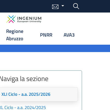
Bottone cerca
Menu mail
Regione
PNRR
AVA3
Abruzzo
Naviga la sezione
XLI Ciclo - a.a. 2025/2026
XL Ciclo - a.a. 2024/2025