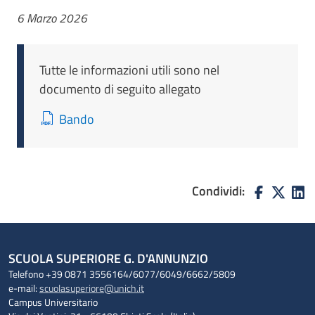
6 Marzo 2026
Tutte le informazioni utili sono nel
documento di seguito allegato
Bando
Condividi:
SCUOLA SUPERIORE G. D'ANNUNZIO
Telefono +39 0871 3556164/6077/6049/6662/5809
e-mail:
scuolasuperiore@unich.it
Campus Universitario