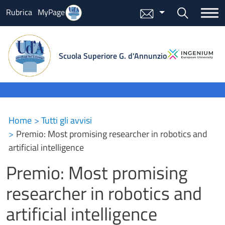
Salta al contenuto principale
Bottone cer
Rubrica
MyPage
Menu mail
Scuola Superiore G. d'Annunzio
Home
Tutti gli avvisi
Premio: Most promising researcher in robotics and
artificial intelligence
Premio: Most promising
researcher in robotics and
artificial intelligence